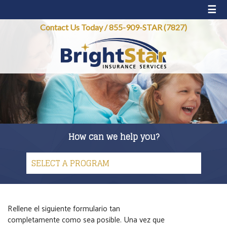
☰
Contact Us Today
/
855-909-STAR (7827)
How can we help you?
Rellene el siguiente formulario tan
completamente como sea posible. Una vez que