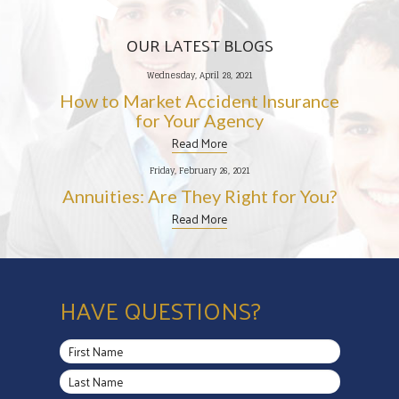
OUR LATEST BLOGS
Wednesday, April 28, 2021
How to Market Accident Insurance
for Your Agency
Read More
Friday, February 26, 2021
Annuities: Are They Right for You?
Read More
HAVE QUESTIONS?